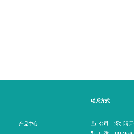
联系方式
—
公司：
深圳晴天
产品中心
电话：
18124046