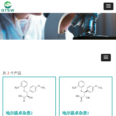
共
2
个产品
地尔硫卓杂质2
地尔硫卓杂质1