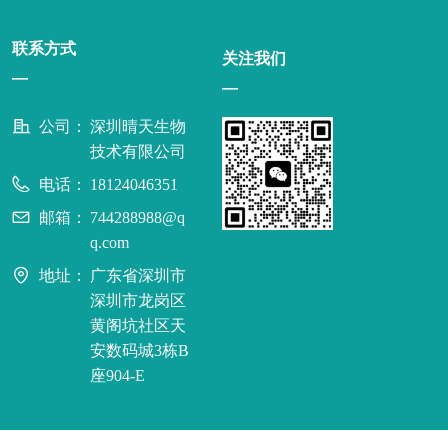
联系方式
关注我们
—
—
公司：
深圳晴天生物
技术有限公司
电话：
18124046351
邮箱：
744288988@q
q.com
地址：
广东省深圳市
深圳市龙岗区
黄阁坑社区天
安数码城3栋B
座904-E