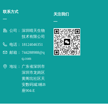
联系方式
关注我们
—
—
公司：
深圳晴天生物
技术有限公司
电话：
18124046351
邮箱：
744288988@q
q.com
地址：
广东省深圳市
深圳市龙岗区
黄阁坑社区天
安数码城3栋B
座904-E