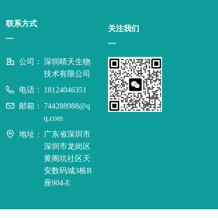
联系方式
关注我们
—
—
公司：
深圳晴天生物
技术有限公司
电话：
18124046351
邮箱：
744288988@q
q.com
地址：
广东省深圳市
深圳市龙岗区
黄阁坑社区天
安数码城3栋B
座904-E