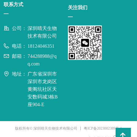
联系方式
关注我们
—
—
公司：
深圳晴天生物
技术有限公司
电话：
18124046351
邮箱：
744288988@q
q.com
地址：
广东省深圳市
深圳市龙岗区
黄阁坑社区天
安数码城3栋B
座904-E
粤ICP备2023002389号-1
版权所有© 深圳晴天生物技术有限公司
녕