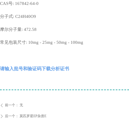
CAS号: 167842-64-0
分子式: C24H40O9
摩尔分子量: 472.58
常见包装尺寸: 10mg - 25mg - 50mg - 100mg
请输入批号和验证码下载分析证书
前一个：
无
ꄴ
后一个：
莫匹罗星EP杂质E
ꄲ