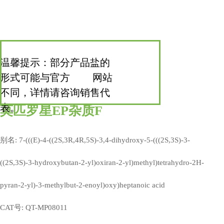
温馨提示：部分产品盐的
形式可能与官方 网站
不同，详情请咨询销售代
表。
莫匹罗星EP杂质F
别名: 7-(((E)-4-((2S,3R,4R,5S)-3,4-dihydroxy-5-(((2S,3S)-3-
((2S,3S)-3-hydroxybutan-2-yl)oxiran-2-yl)methyl)tetrahydro-2H-
pyran-2-yl)-3-methylbut-2-enoyl)oxy)heptanoic acid
CAT号: QT-MP08011