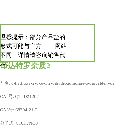
温馨提示：部分产品盐的
形式可能与官方 网站
不同，详情请咨询销售代
表。
茚达特罗杂质2
别名: 8-hydroxy-2-oxo-1,2-dihydroquinoline-5-carbaldehyde
CAT号: QT-ID21202
CAS号: 68304-21-2
分子式: C10H7NO3