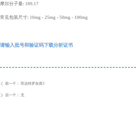
摩尔分子量: 189.17
常见包装尺寸: 10mg - 25mg - 50mg - 100mg
请输入批号和验证码下载分析证书
前一个：
茚达特罗杂质3
ꄴ
后一个：
无
ꄲ